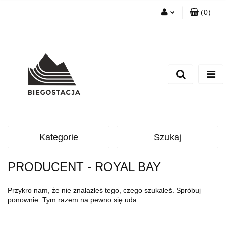
(
0
)
Zaloguj się
Zarejestruj się
Zadaj nam pytanie
Kategorie
Szukaj
PRODUCENT - ROYAL BAY
Przykro nam, że nie znalazłeś tego, czego szukałeś. Spróbuj
ponownie. Tym razem na pewno się uda.