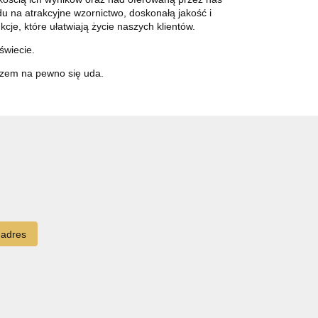
u na atrakcyjne wzornictwo, doskonałą jakość i
cje, które ułatwiają życie naszych klientów.
świecie.
azem na pewno się uda.