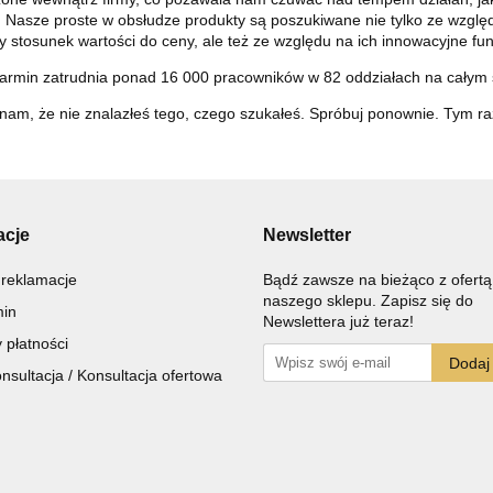
 Nasze proste w obsłudze produkty są poszukiwane nie tylko ze względ
y stosunek wartości do ceny, ale też ze względu na ich innowacyjne funk
armin zatrudnia ponad 16 000 pracowników w 82 oddziałach na całym 
nam, że nie znalazłeś tego, czego szukałeś. Spróbuj ponownie. Tym r
acje
Newsletter
 reklamacje
Bądź zawsze na bieżąco z ofertą
naszego sklepu. Zapisz się do
in
Newslettera już teraz!
 płatności
sultacja / Konsultacja ofertowa