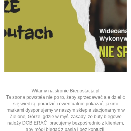
Witamy na stronie Biegostacja.pl
Ta strona powstała nie po to, żeby sprzedawać ale dzielić
się wiedzą, poradzić i ewentualnie pokazać, jakimi
markami dysponujemy w naszym sklepie stacjonarnym w
Zielonej Górze, gdzie w myśl zasady, że buty biegowe
należy DOBIERAĆ pracujemy bezpośrednio z klientem,
aby mógł biegać z pasją i bez kontuzji.