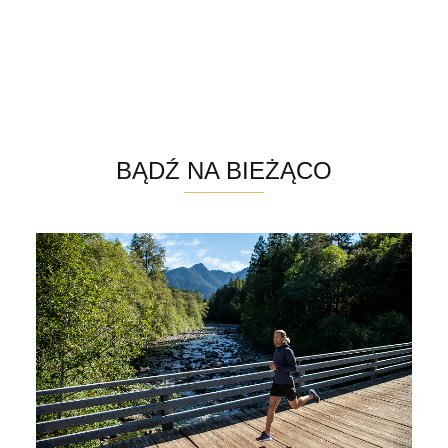
Altra
BĄDŹ NA BIEŻĄCO