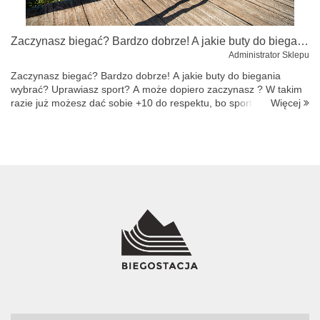
Zaczynasz biegać? Bardzo dobrze! A jakie buty do biegania wybrać?
LA SPORTIVA
Administrator Sklepu
Zaczynasz biegać? Bardzo dobrze! A jakie buty do biegania
wybrać? Uprawiasz sport? A może dopiero zaczynasz ? W takim
Więcej
razie już możesz dać sobie +10 do respektu, bo sport w każdej
postaci jest ważny i dobry. Nie każdy pływa jak ryba, podnosi
ciężary czy w...